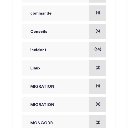
(1)
commande
(5)
Conseils
(14)
Incident
(2)
Linux
(1)
MIGRATION
(4)
MIGRATION
(2)
MONGODB