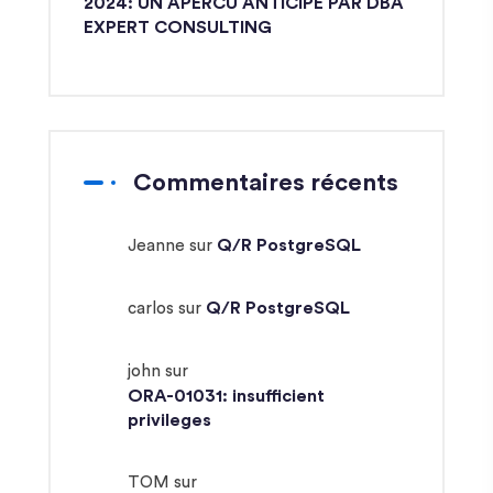
2024: UN APERCU ANTICIPÉ PAR DBA
EXPERT CONSULTING
Commentaires récents
Q/R PostgreSQL
Jeanne
sur
Q/R PostgreSQL
carlos
sur
john
sur
ORA-01031: insufficient
privileges
TOM
sur