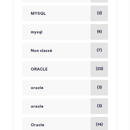
(2)
MYSQL
(4)
mysql
(7)
Non classé
(23)
ORACLE
(3)
oracle
(3)
oracle
(14)
Oracle