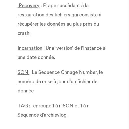
Recovery
: Etape succèdant à la
restauration des fichiers qui consiste à
récupérer les données au plus près du
crash.
Incarnation
: Une ‘version’ de l’instance à
une date donnée.
SCN
: Le Sequence Chnage Number, le
numéro de mise à jour d’un fichier de
donnée
TAG : regroupe 1 à n SCN et 1 à n
Séquence d’archievlog.