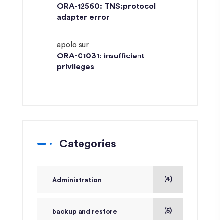
ORA-12560: TNS:protocol
adapter error
apolo
sur
ORA-01031: insufficient
privileges
Categories
(4)
Administration
(5)
backup and restore