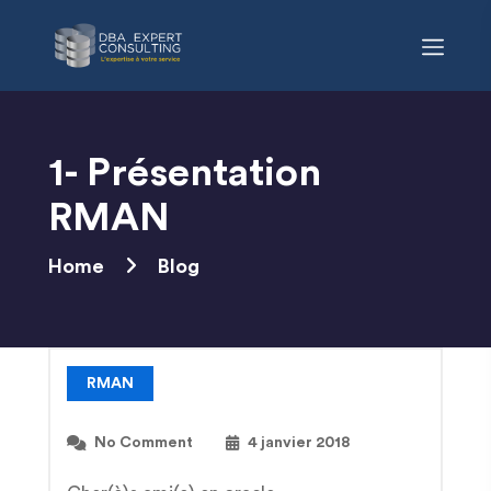
Skip
to
content
1- Présentation
RMAN
Home
Blog
RMAN
No Comment
4 janvier 2018