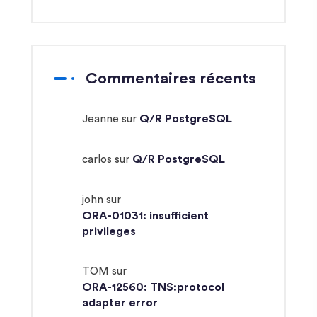
Commentaires récents
Q/R PostgreSQL
Jeanne
sur
Q/R PostgreSQL
carlos
sur
john
sur
ORA-01031: insufficient
privileges
TOM
sur
ORA-12560: TNS:protocol
adapter error