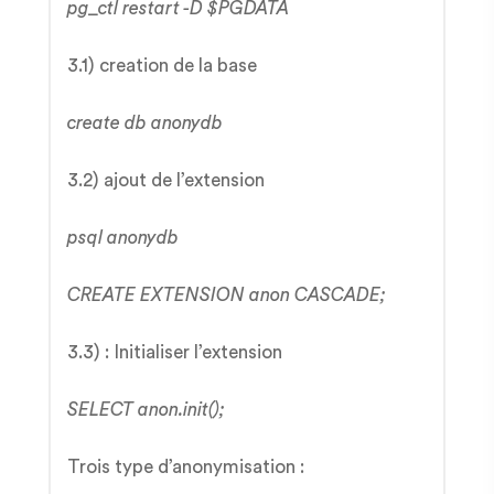
pg_ctl restart -D $PGDATA
3.1) creation de la base
create db anonydb
3.2) ajout de l’extension
psql anonydb
CREATE EXTENSION anon CASCADE;
3.3) : Initialiser l’extension
SELECT anon.init();
Trois type d’anonymisation :