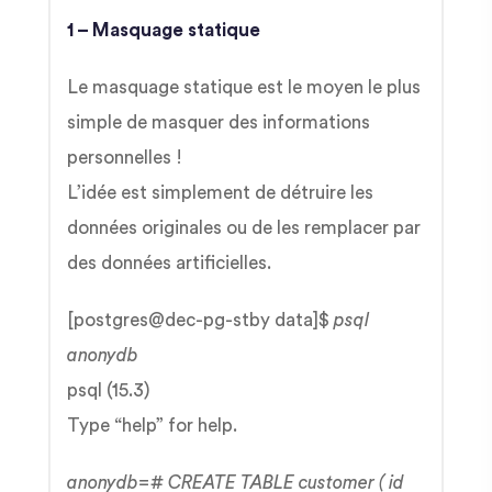
1 – Masquage statique
Le masquage statique est le moyen le plus
simple de masquer des informations
personnelles !
L’idée est simplement de détruire les
données originales ou de les remplacer par
des données artificielles.
[postgres@dec-pg-stby data]$
psql
anonydb
psql (15.3)
Type “help” for help.
anonydb=# CREATE TABLE customer ( id