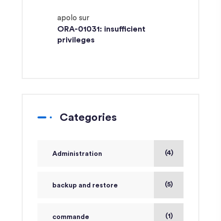
apolo
sur
ORA-01031: insufficient
privileges
Categories
(4)
Administration
(5)
backup and restore
(1)
commande