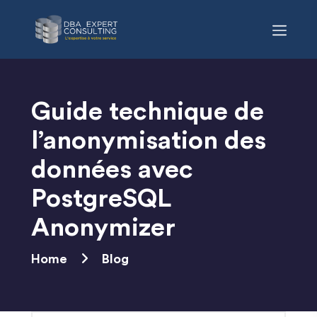
Skip
to
content
Guide technique de
l’anonymisation des
données avec
PostgreSQL
Anonymizer
Home
Blog