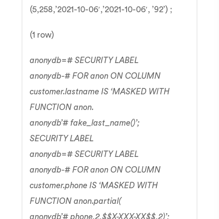
(5,258,’2021-10-06′,’2021-10-06′, ’92’) ;
(1 row)
anonydb=# SECURITY LABEL
anonydb-# FOR anon ON COLUMN
customer.lastname IS ‘MASKED WITH
FUNCTION anon.
anonydb’# fake_last_name()’;
SECURITY LABEL
anonydb=# SECURITY LABEL
anonydb-# FOR anon ON COLUMN
customer.phone IS ‘MASKED WITH
FUNCTION anon.partial(
anonydb’# phone,2,$$X-XXX-XX$$,2)’;