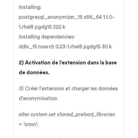
Installing:
postgresql_anonymizer_15 x86_64 1.1.0-
1.rhel8 pgdg15 222 k
Installing dependencies:
ddlx_15 noarch 0.23-1.rhel8 pgdg15 30 k
2) Activation de l’extension dans la base
de données.
3) Créer l’extension et charger les données
d’anonymisation
alter system set shared_preload_libraries
= ‘anon’;