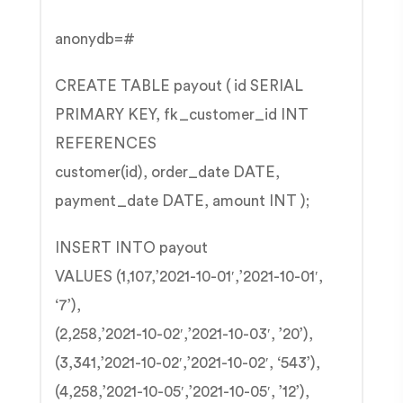
anonydb=#
CREATE TABLE payout ( id SERIAL
PRIMARY KEY, fk_customer_id INT
REFERENCES
customer(id), order_date DATE,
payment_date DATE, amount INT );
INSERT INTO payout
VALUES (1,107,’2021-10-01′,’2021-10-01′,
‘7’),
(2,258,’2021-10-02′,’2021-10-03′, ’20’),
(3,341,’2021-10-02′,’2021-10-02′, ‘543’),
(4,258,’2021-10-05′,’2021-10-05′, ’12’),