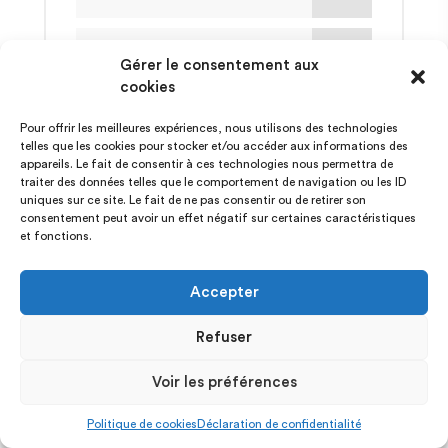
(5)
Conseils
Gérer le consentement aux
cookies
(14)
Incident
Pour offrir les meilleures expériences, nous utilisons des technologies
telles que les cookies pour stocker et/ou accéder aux informations des
appareils. Le fait de consentir à ces technologies nous permettra de
(2)
traiter des données telles que le comportement de navigation ou les ID
Linux
uniques sur ce site. Le fait de ne pas consentir ou de retirer son
consentement peut avoir un effet négatif sur certaines caractéristiques
et fonctions.
(1)
MIGRATION
Accepter
(4)
MIGRATION
Refuser
(2)
MONGODB
Voir les préférences
Politique de cookies
Déclaration de confidentialité
(2)
MYSQL